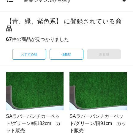
商品ジャンルから探す
【青、緑、紫色系】 に登録されている商
品
67
件の商品が見つかりました
おすすめ順
価格順
新着順
SAラバーパンチカーペッ
SAラバーパンチカーペッ
ト/グリーン/幅182cm カ
ト/グリーン/幅91cm カッ
ット販売
ト販売