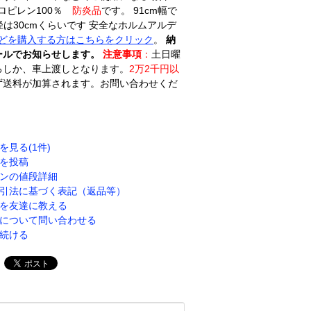
ロピレン100％
防炎品
です。 91cm幅で
直径は30cmくらいです 安全なホルムアルデ
どを購入する方はこちらをクリック
。
納
ールでお知らせします。
注意事項
：
土日曜
ろしか、車上渡しとなります。
2万2千円以
ず送料が加算されます。お問い合わせくだ
を見る(1件)
を投稿
ンの値段詳細
引法に基づく表記（返品等）
を友達に教える
について問い合わせる
続ける