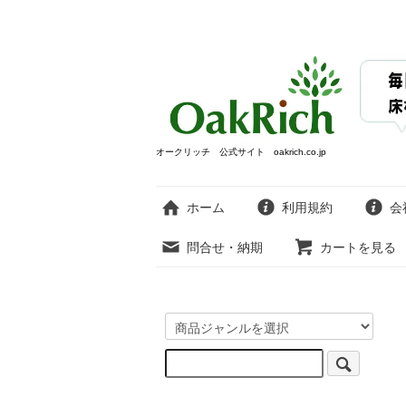
オークリッチ 公式サイト oakrich.co.jp
ホーム
利用規約
会
問合せ・納期
カートを見る