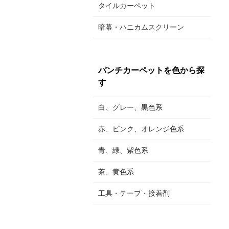
タイルカーペット
暗幕・ハニカムスクリーン
パンチカーペットを色から探
す
白、グレー、黒色系
赤、ピンク、オレンジ色系
青、緑、紫色系
茶、黄色系
工具・テープ・接着剤