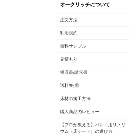
オークリッチについて
注文方法
利用規約
無料サンプル
見積もり
領収書/請求書
送料/納期
床材の施工方法
購入商品のレビュー
【プロが教える】バレエ用リノリ
ウム（床シート）の選び方