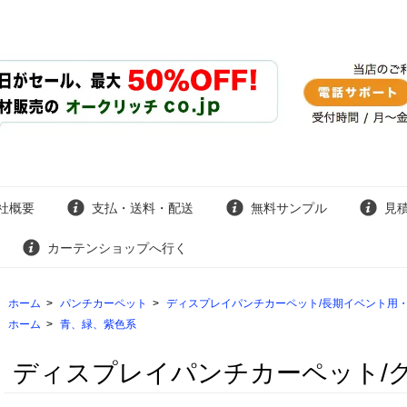
社概要
支払・送料・配送
無料サンプル
見
カーテンショップへ行く
ホーム
>
パンチカーペット
>
ディスプレイパンチカーペット/長期イベント用・
ホーム
>
青、緑、紫色系
ディスプレイパンチカーペット/グ