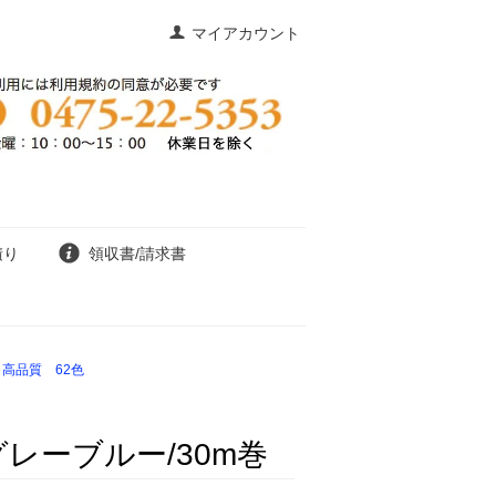
マイアカウント
積り
領収書/請求書
高品質 62色
レーブルー/30m巻