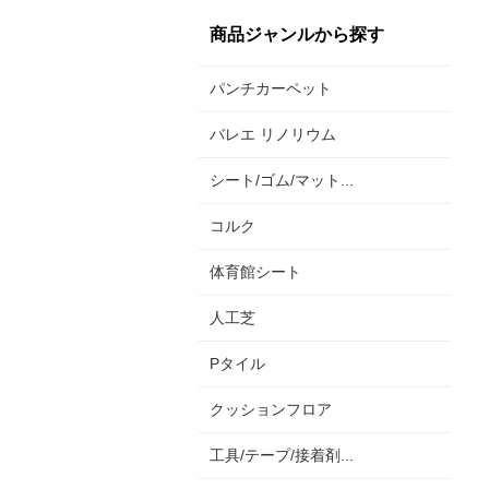
商品ジャンルから探す
パンチカーペット
バレエ リノリウム
シート/ゴム/マット...
コルク
体育館シート
人工芝
Pタイル
クッションフロア
工具/テープ/接着剤...