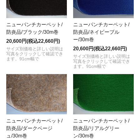
ニューパンチカーペット/
ニューパンチカーペット/
防炎品/ブラック/30m巻
防炎品/ネイビーブル
ー/30m巻
20,600円(税込22,660円)
20,600円(税込22,660円)
サイズ別価格と詳しい説明は
写真をクリックして確認でき
サイズ別価格と詳しい説明は
ます。91cm幅で
写真をクリックして確認でき
ます。91cm幅で
ニューパンチカーペット/
ニューパンチカーペット/
防炎品/ダークベージ
防炎品/リアルグリー
ュ/30m巻
ン/30m巻