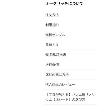
オークリッチについて
注文方法
利用規約
無料サンプル
見積もり
領収書/請求書
送料/納期
床材の施工方法
購入商品のレビュー
【プロが教える】バレエ用リノリ
ウム（床シート）の選び方