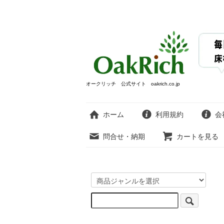
オークリッチ 公式サイト oakrich.co.jp
ホーム
利用規約
会
問合せ・納期
カートを見る