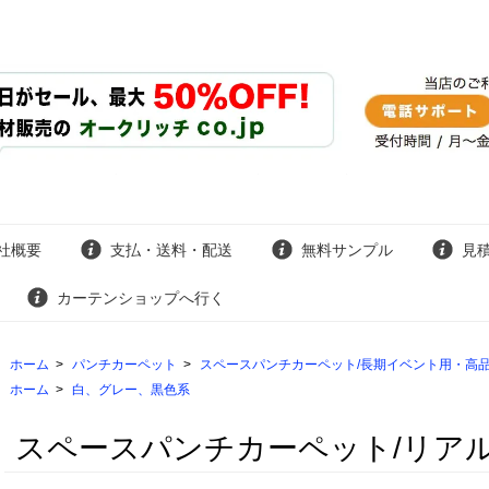
社概要
支払・送料・配送
無料サンプル
見
カーテンショップへ行く
ホーム
>
パンチカーペット
>
スペースパンチカーペット/長期イベント用・高品
ホーム
>
白、グレー、黒色系
スペースパンチカーペット/リアル