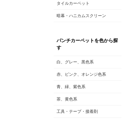
タイルカーペット
暗幕・ハニカムスクリーン
パンチカーペットを色から探
す
白、グレー、黒色系
赤、ピンク、オレンジ色系
青、緑、紫色系
茶、黄色系
工具・テープ・接着剤