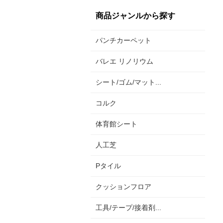
商品ジャンルから探す
パンチカーペット
バレエ リノリウム
シート/ゴム/マット...
コルク
体育館シート
人工芝
Pタイル
クッションフロア
工具/テープ/接着剤...