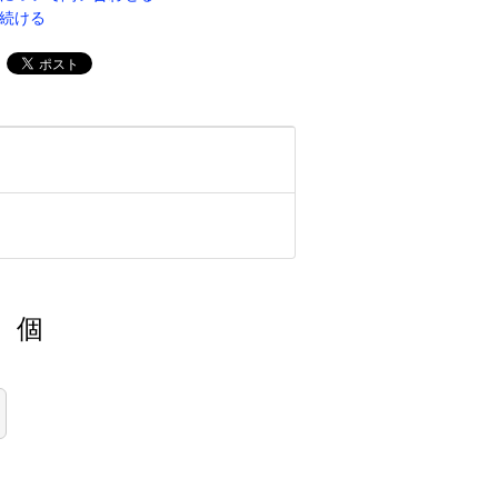
続ける
個