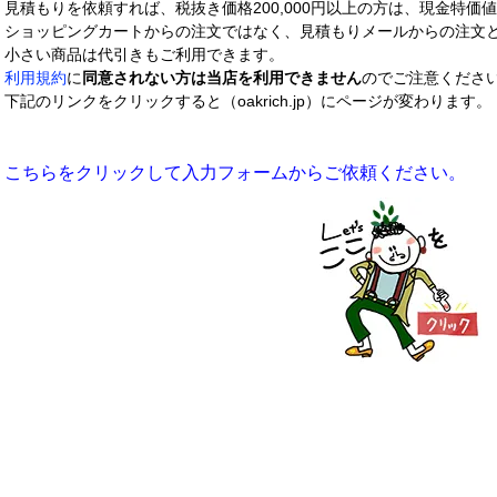
見積もりを依頼すれば、税抜き価格200,000円以上の方は、現金特価
ショッピングカートからの注文ではなく、見積もりメールからの注文
小さい商品は代引きもご利用できます。
利用規約
に
同意されない方は当店を利用できません
のでご注意くださ
下記のリンクをクリックすると（oakrich.jp）にページが変わります。
こちらをクリックして入力フォームからご依頼ください。