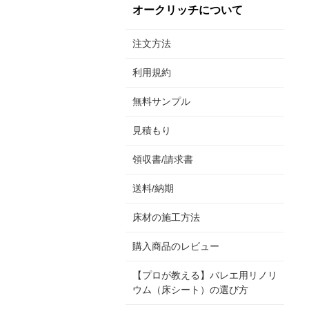
オークリッチについて
注文方法
利用規約
無料サンプル
見積もり
領収書/請求書
送料/納期
床材の施工方法
購入商品のレビュー
【プロが教える】バレエ用リノリ
ウム（床シート）の選び方