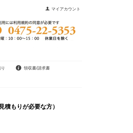
マイアカウント
積り
領収書/請求書
見積もりが必要な方）