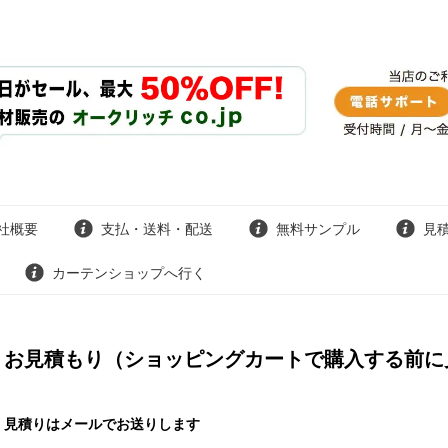
社概要
支払・送料・配送
無料サンプル
見
カーテンショップへ行く
お見積もり（ショッピングカートで購入する前に
見積りはメールでお送りします