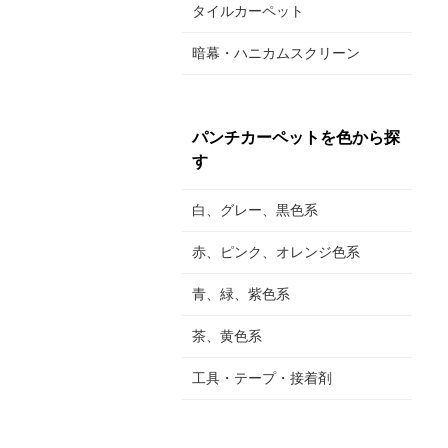
タイルカーペット
暗幕・ハニカムスクリーン
パンチカーペットを色から探
す
白、グレー、黒色系
赤、ピンク、オレンジ色系
青、緑、紫色系
茶、黄色系
工具・テープ・接着剤