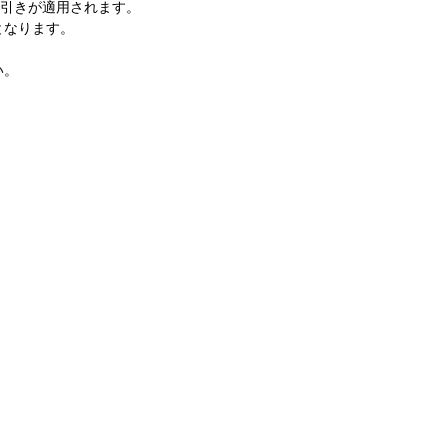
値引きが適用されます。
となります。
い。