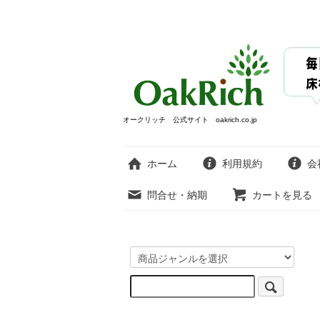
オークリッチ 公式サイト oakrich.co.jp
ホーム
利用規約
会
問合せ・納期
カートを見る