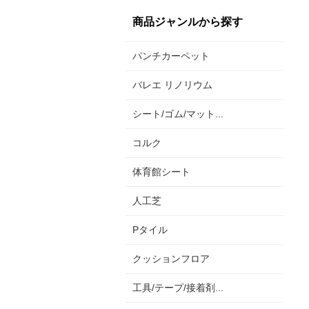
商品ジャンルから探す
パンチカーペット
バレエ リノリウム
シート/ゴム/マット...
コルク
体育館シート
人工芝
Pタイル
クッションフロア
工具/テープ/接着剤...