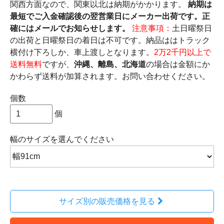
関西方面なので、関東以北は納期がかかります。
納期は
最短でご入金確認後の翌営業日にメーカー出荷です。正
確にはメールでお知らせします。
注意事項：
土日曜祭日
の出荷と日曜祭日の着日は不可です。納品ははトラック
横付け下ろしか、車上渡しとなります。
2万2千円以上で
送料無料
ですが、
沖縄、離島、北海道
の場合は金額にか
かわらず送料が加算されます。お問い合わせください。
個数
個
幅のサイズ
を選んでください
サイズ別の販売価格を見る