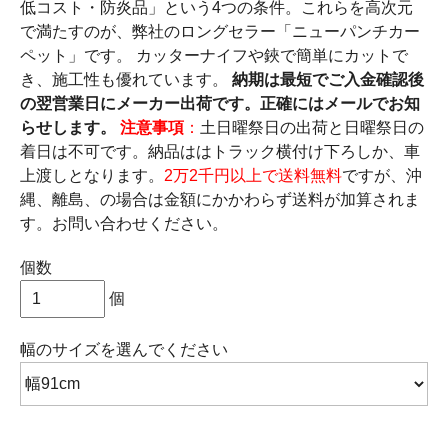
低コスト・防炎品」という4つの条件。これらを高次元
で満たすのが、弊社のロングセラー「ニューパンチカー
ペット」です。 カッターナイフや鋏で簡単にカットで
き、施工性も優れています。
納期は最短でご入金確認後
の翌営業日にメーカー出荷です。正確にはメールでお知
らせします。
注意事項
：
土日曜祭日の出荷と日曜祭日の
着日は不可です。納品ははトラック横付け下ろしか、車
上渡しとなります。
2万2千円以上で送料無料
ですが、沖
縄、離島、の場合は金額にかかわらず送料が加算されま
す。お問い合わせください。
個数
個
幅のサイズ
を選んでください