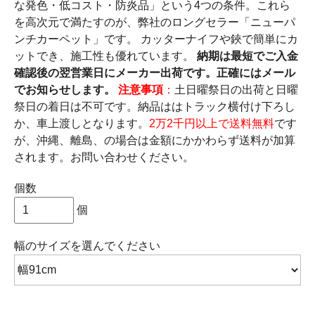
な発色・低コスト・防炎品」という4つの条件。これら
を高次元で満たすのが、弊社のロングセラー「ニューパ
ンチカーペット」です。 カッターナイフや鋏で簡単にカ
ットでき、施工性も優れています。
納期は最短でご入金
確認後の翌営業日にメーカー出荷です。正確にはメール
でお知らせします。
注意事項
：
土日曜祭日の出荷と日曜
祭日の着日は不可です。納品ははトラック横付け下ろし
か、車上渡しとなります。
2万2千円以上で送料無料
です
が、沖縄、離島、の場合は金額にかかわらず送料が加算
されます。お問い合わせください。
個数
個
幅のサイズ
を選んでください