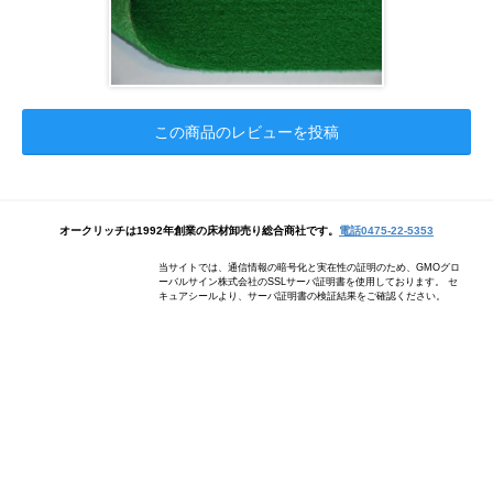
この商品のレビューを投稿
オークリッチは1992年創業の床材卸売り総合商社です。
電話0475-22-5353
当サイトでは、通信情報の暗号化と実在性の証明のため、GMOグロ
ーバルサイン株式会社のSSLサーバ証明書を使用しております。 セ
キュアシールより、サーバ証明書の検証結果をご確認ください。