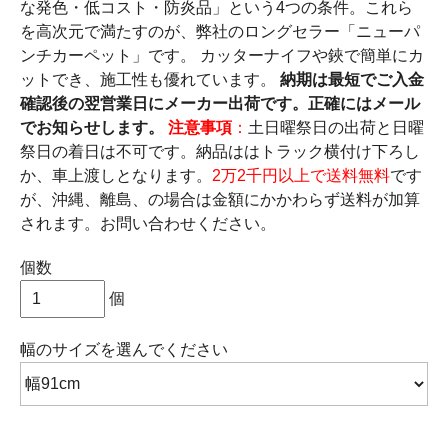
な発色・低コスト・防炎品」という4つの条件。これら
を高次元で満たすのが、弊社のロングセラー「ニューパ
ンチカーペット」です。 カッターナイフや鋏で簡単にカ
ットでき、施工性も優れています。
納期は最短でご入金
確認後の翌営業日にメーカー出荷です。正確にはメール
でお知らせします。
注意事項
：
土日曜祭日の出荷と日曜
祭日の着日は不可です。納品ははトラック横付け下ろし
か、車上渡しとなります。
2万2千円以上で送料無料
です
が、沖縄、離島、の場合は金額にかかわらず送料が加算
されます。お問い合わせください。
個数
個
幅のサイズ
を選んでください