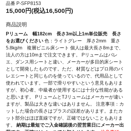
品番 P-SFP8153
15,000円(税込16,500円)
商品説明
Pリューム 幅182cm 長さ3m以上1m単位販売 長さ
をお選びください
色：ライトグレー 厚さ2mm 重さ
5.8kg/m 複層ビニル床シート 個人は最大長さ8mまで、
法人の方は10mまで注文できます。 Pリュームはバレ
エ、ダンス用シートと違い、メーカーが多目的床シート
として開発したものです。ただ、材質などはプロ用のバ
レエシートと同じものを使っているので、代用品として
使われています。一部で滑りやすいという意見もありま
すが、初心者、中級者が使用するには十分な性能がある
と思います。 PリュームとTJリュームはメーカーが違い
ますが、製品は大きな違いはありません。 注意事項：カ
ットした場合の長さはプラスの誤差があります。またカ
ット部分はほぼ直線ですが、正確ではないこともありま
す。
納期は最短でご入金確認後の翌営業日にメーカー出