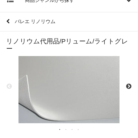
商品ジャンルから探す
バレエ リノリウム
リノリウム代用品/Pリューム/ライトグレ
ー