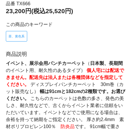
品番 TX666
23,200円(税込25,520円)
この商品のキーワード
茶、黄色系
商品説明
イベント、展示会用パンチカーペット
（
日本製、長期間
のイベント用、耐久性のあるタイプ）
個人宅には配送で
きません。配送先は法人または各種団体などを指定して
ください。
ディスプレイパンチカーペット 30m巻（カ
ット販売なし）
幅は91cmと182cmの2種類です。お選び
ください。
こちらのカーペットは色数の多さ、発色の美
しさ、耐久性などで、古くからイベント業者に信頼をい
ただいています。イベントなどでご使用になる場合は、
余裕を持って納期をご指定ください。 厚さ約2.4mm 素
材ポリプロピレン100％
防炎品
です。 91cm幅で重さ