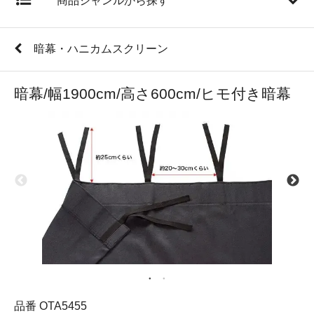
商品ジャンルから探す
暗幕・ハニカムスクリーン
暗幕/幅1900cm/高さ600cm/ヒモ付き暗幕
品番 OTA5455