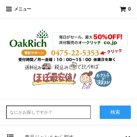
0
メニュー
検索