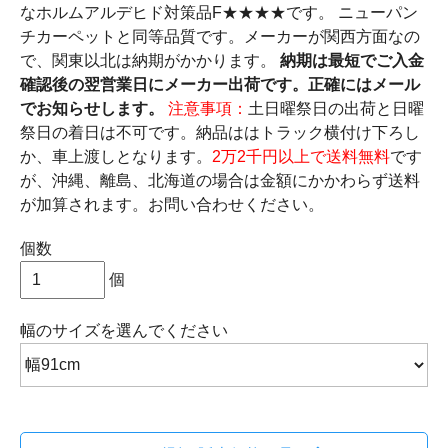
なホルムアルデヒド対策品F★★★★です。 ニューパン
チカーペットと同等品質です。メーカーが関西方面なの
で、関東以北は納期がかかります。
納期は最短でご入金
確認後の翌営業日にメーカー出荷です。正確にはメール
でお知らせします。
注意事項：
土日曜祭日の出荷と日曜
祭日の着日は不可です。納品ははトラック横付け下ろし
か、車上渡しとなります。
2万2千円以上で送料無料
です
が、沖縄、離島、北海道の場合は金額にかかわらず送料
が加算されます。お問い合わせください。
個数
個
幅のサイズ
を選んでください