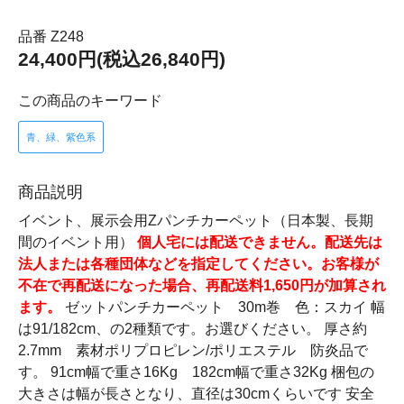
品番 Z248
24,400円(税込26,840円)
この商品のキーワード
青、緑、紫色系
商品説明
イベント、展示会用Zパンチカーペット（日本製、長期
間のイベント用）
個人宅には配送できません。配送先は
法人または各種団体などを指定してください。お客様が
不在で再配送になった場合、再配送料1,650円が加算され
ます。
ゼットパンチカーペット 30m巻 色：スカイ 幅
は91/182cm、の2種類です。お選びください。 厚さ約
2.7mm 素材ポリプロピレン/ポリエステル 防炎品で
す。 91cm幅で重さ16Kg 182cm幅で重さ32Kg 梱包の
大きさは幅が長さとなり、直径は30cmくらいです 安全