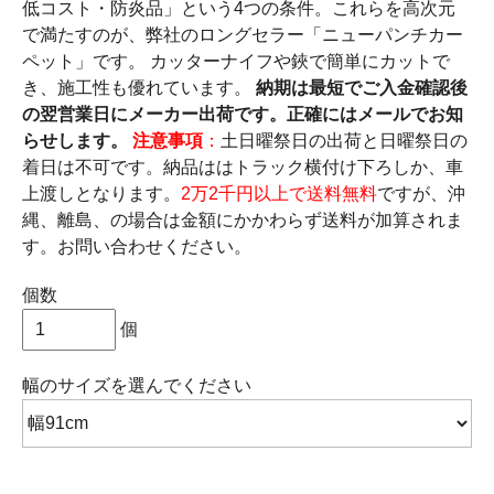
低コスト・防炎品」という4つの条件。これらを高次元
で満たすのが、弊社のロングセラー「ニューパンチカー
ペット」です。 カッターナイフや鋏で簡単にカットで
き、施工性も優れています。
納期は最短でご入金確認後
の翌営業日にメーカー出荷です。正確にはメールでお知
らせします。
注意事項
：
土日曜祭日の出荷と日曜祭日の
着日は不可です。納品ははトラック横付け下ろしか、車
上渡しとなります。
2万2千円以上で送料無料
ですが、沖
縄、離島、の場合は金額にかかわらず送料が加算されま
す。お問い合わせください。
個数
個
幅のサイズ
を選んでください