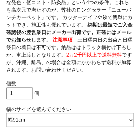
な発色・低コスト・防炎品」という4つの条件。これら
を高次元で満たすのが、弊社のロングセラー「ニューパ
ンチカーペット」です。 カッターナイフや鋏で簡単にカ
ットでき、施工性も優れています。
納期は最短でご入金
確認後の翌営業日にメーカー出荷です。正確にはメール
でお知らせします。
注意事項
：
土日曜祭日の出荷と日曜
祭日の着日は不可です。納品ははトラック横付け下ろし
か、車上渡しとなります。
2万2千円以上で送料無料
です
が、沖縄、離島、の場合は金額にかかわらず送料が加算
されます。お問い合わせください。
個数
個
幅のサイズ
を選んでください