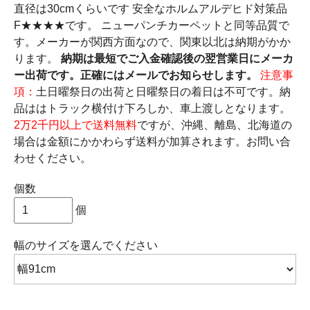
直径は30cmくらいです 安全なホルムアルデヒド対策品
F★★★★です。 ニューパンチカーペットと同等品質で
す。メーカーが関西方面なので、関東以北は納期がかか
ります。
納期は最短でご入金確認後の翌営業日にメーカ
ー出荷です。正確にはメールでお知らせします。
注意事
項：
土日曜祭日の出荷と日曜祭日の着日は不可です。納
品ははトラック横付け下ろしか、車上渡しとなります。
2万2千円以上で送料無料
ですが、沖縄、離島、北海道の
場合は金額にかかわらず送料が加算されます。お問い合
わせください。
個数
個
幅のサイズ
を選んでください