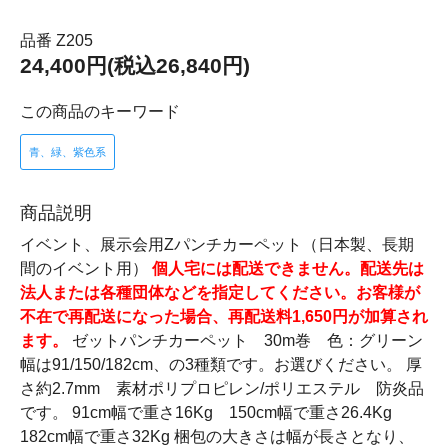
品番 Z205
24,400円(税込26,840円)
この商品のキーワード
青、緑、紫色系
商品説明
イベント、展示会用Zパンチカーペット（日本製、長期
間のイベント用）
個人宅には配送できません。配送先は
法人または各種団体などを指定してください。お客様が
不在で再配送になった場合、再配送料1,650円が加算され
ます。
ゼットパンチカーペット 30m巻 色：グリーン
幅は91/150/182cm、の3種類です。お選びください。 厚
さ約2.7mm 素材ポリプロピレン/ポリエステル 防炎品
です。 91cm幅で重さ16Kg 150cm幅で重さ26.4Kg
182cm幅で重さ32Kg 梱包の大きさは幅が長さとなり、