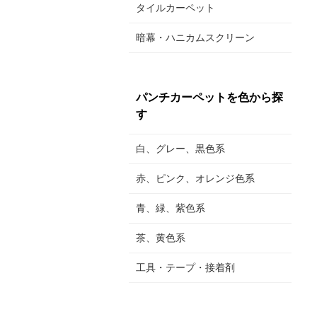
タイルカーペット
暗幕・ハニカムスクリーン
パンチカーペットを色から探
す
白、グレー、黒色系
赤、ピンク、オレンジ色系
青、緑、紫色系
茶、黄色系
工具・テープ・接着剤