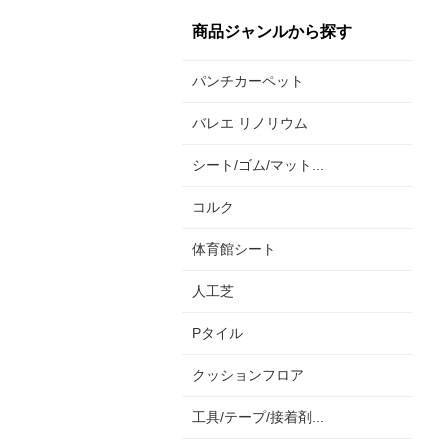
商品ジャンルから探す
パンチカーペット
バレエ リノリウム
シート/ゴム/マット...
コルク
体育館シート
人工芝
Pタイル
クッションフロア
工具/テープ/接着剤...