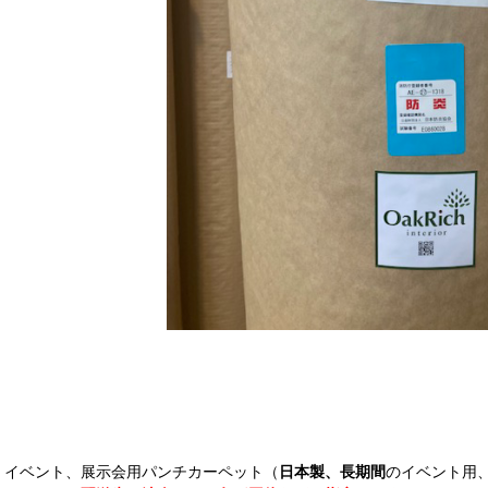
イベント、展示会用パンチカーペット（
日本製、長期間
のイベント用