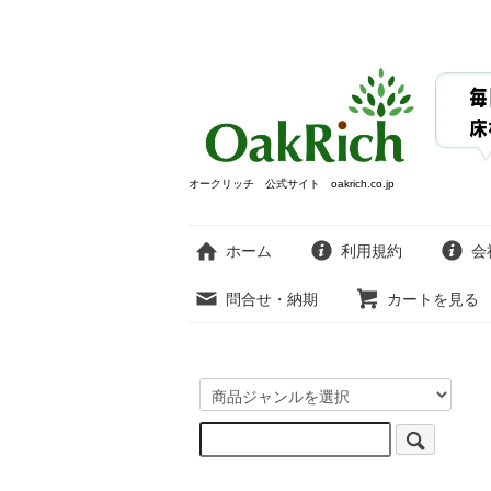
オークリッチ 公式サイト oakrich.co.jp
ホーム
利用規約
会
問合せ・納期
カートを見る