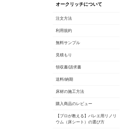
オークリッチについて
注文方法
利用規約
無料サンプル
見積もり
領収書/請求書
送料/納期
床材の施工方法
購入商品のレビュー
【プロが教える】バレエ用リノリ
ウム（床シート）の選び方