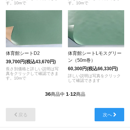
す。10mで
す。10mで
体育館シートD2
体育館シートLモスグリー
ン（50m巻）
39,700円(税込43,670円)
60,300円(税込66,330円)
長さ別価格と詳しい説明は写
真をクリックして確認できま
詳しい説明は写真をクリック
す。10mで
して確認できます
36
1
12
商品中
-
商品
戻る
次へ