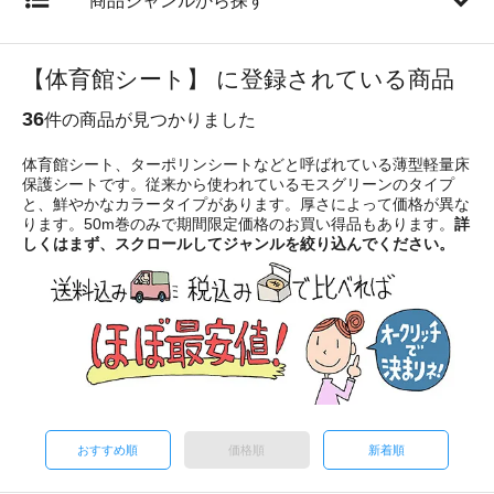
商品ジャンルから探す
【体育館シート】 に登録されている商品
36
件の商品が見つかりました
体育館シート、ターポリンシートなどと呼ばれている薄型軽量床
保護シートです。従来から使われているモスグリーンのタイプ
と、鮮やかなカラータイプがあります。厚さによって価格が異な
ります。50m巻のみで期間限定価格のお買い得品もあります。
詳
しくはまず、スクロールしてジャンルを絞り込んでください。
おすすめ順
価格順
新着順