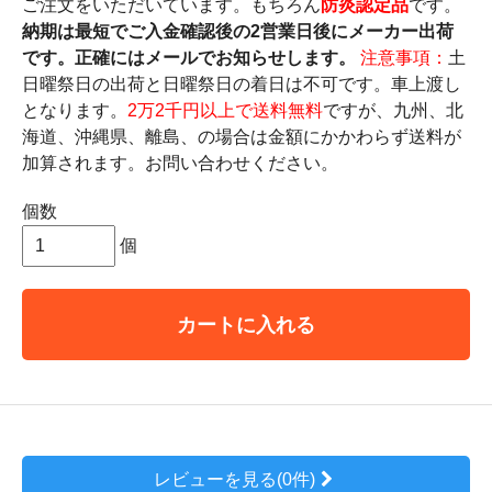
ご注文をいただいています。もちろん
防炎認定品
です。
納期は最短でご入金確認後の2営業日後にメーカー出荷
です。正確にはメールでお知らせします。
注意事項：
土
日曜祭日の出荷と日曜祭日の着日は不可です。車上渡し
となります。
2万2千円以上で送料無料
ですが、九州、北
海道、沖縄県、離島、の場合は金額にかかわらず送料が
加算されます。お問い合わせください。
個数
個
カートに入れる
レビューを見る(0件)