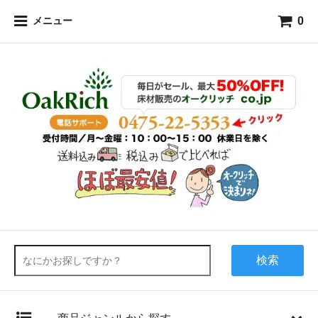
0
メニュー
検索