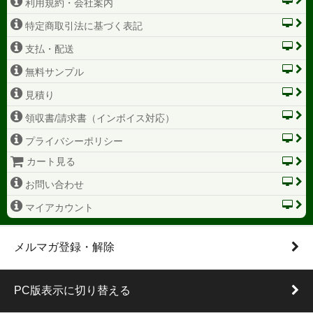
利用規約・会社案内
特定商取引法に基づく表記
支払・配送
無料サンプル
見積り
領収書/請求書（インボイス対応）
プライバシーポリシー
カート見る
お問い合わせ
マイアカウント
メルマガ登録・解除
PC版表示に切り替える