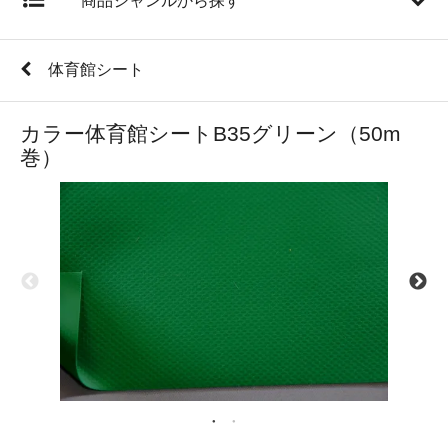
商品ジャンルから探す
体育館シート
カラー体育館シートB35グリーン（50m
巻）