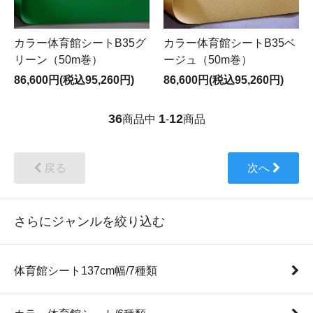
カラー体育館シートB35グ
カラー体育館シートB35ベ
リーン（50m巻）
ージュ（50m巻）
86,600円(税込95,260円)
86,600円(税込95,260円)
36
1
12
商品中
-
商品
戻る
次へ
さらにジャンルを絞り込む
体育館シート137cm幅/7種類