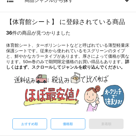
商品ジャンルから探す
【体育館シート】 に登録されている商品
36
件の商品が見つかりました
体育館シート、ターポリンシートなどと呼ばれている薄型軽量床
保護シートです。従来から使われているモスグリーンのタイプ
と、鮮やかなカラータイプがあります。厚さによって価格が異な
ります。50m巻のみで期間限定価格のお買い得品もあります。
詳
しくはまず、スクロールしてジャンルを絞り込んでください。
おすすめ順
価格順
新着順