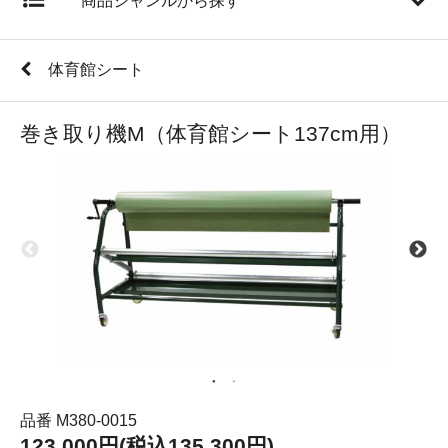
商品ジャンルから探す
体育館シート
巻き取り機M（体育館シート137cm用）
品番 M380-0015
123,000円(税込135,300円)