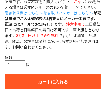
る棒です。必要本数をご購入ください。
注意
：部品を揃
える場合は必ずMシリーズのもので統一してください。
巻き取り機はこちらへ
巻き取りハンガーはこちらへ
納期
は最短でご入金確認後の2営業日にメーカー出荷です。
正確にはメールでお知らせします。
注意事項：
土日曜祭
日の出荷と日曜祭日の着日は不可です。
車上渡しとなり
ます。
2万2千円以上で送料無料
ですが、北海道、沖縄
県、離島、の場合は金額にかかわらず送料が加算されま
す。お問い合わせください。
個数
個
カートに入れる