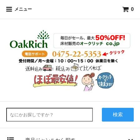
0
メニュー
検索