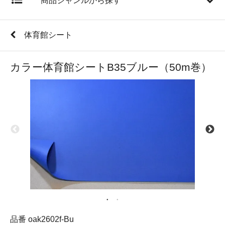
商品ジャンルから探す
体育館シート
カラー体育館シートB35ブルー（50m巻）
品番 oak2602f-Bu