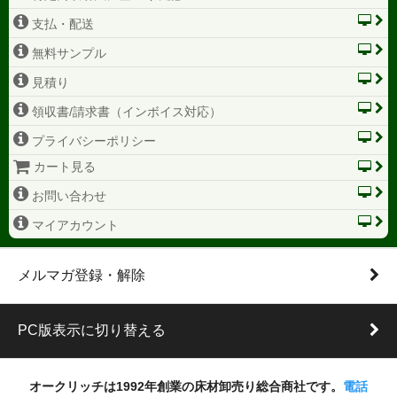
支払・配送
無料サンプル
見積り
領収書/請求書（インボイス対応）
プライバシーポリシー
カート見る
お問い合わせ
マイアカウント
メルマガ登録・解除
PC版表示に切り替える
オークリッチは1992年創業の床材卸売り総合商社です。
電話