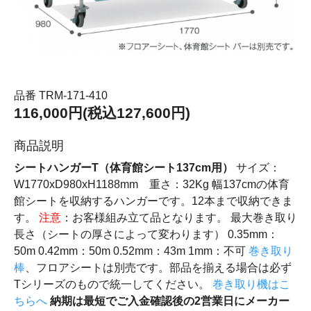
品番 TRM-171-410
116,000円(税込127,600円)
商品説明
シートハンガーT（体育館シート137cm用）
サイズ：
W1770xD980xH1188mm 重さ：32Kg 幅137cmの体育
館シートを収納するハンガーです。12本まで収納できま
す。
注意
：お客様組み立て品となります。 最大巻き取り
長さ（シートの厚さによって変わります） 0.35mm：
50m 0.42mm：50m 0.52mm：43m 1mm：不可
巻き取り
棒
、フロアシートは別売です。部品を揃える場合は必ず
Tシリーズのもので統一してください。
巻き取り機はこ
ちらへ
納期は最短でご入金確認後の2営業日にメーカー