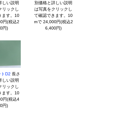
詳しい説明
別価格と詳しい説明
クリックし
は写真をクリックし
ます。10
て確認できます。10
00円(税込2
mで 24,000円(税込2
00円)
6,400円)
トD2
長さ
詳しい説明
クリックし
ます。10
00円(税込4
70円)