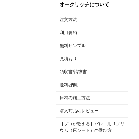
オークリッチについて
注文方法
利用規約
無料サンプル
見積もり
領収書/請求書
送料/納期
床材の施工方法
購入商品のレビュー
【プロが教える】バレエ用リノリ
ウム（床シート）の選び方