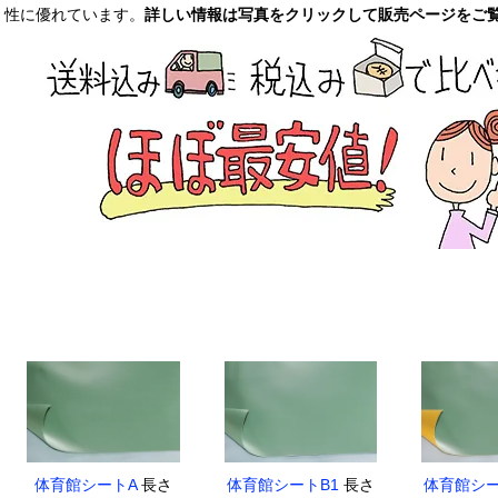
性に優れています。
詳しい情報は写真をクリックして販売ページをご
体育館シートA
長さ
体育館シートB1
長さ
体育館シー