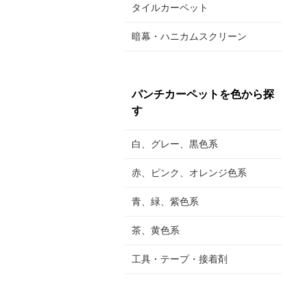
タイルカーペット
暗幕・ハニカムスクリーン
パンチカーペットを色から探
す
白、グレー、黒色系
赤、ピンク、オレンジ色系
青、緑、紫色系
茶、黄色系
工具・テープ・接着剤