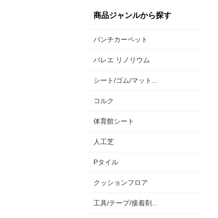
商品ジャンルから探す
パンチカーペット
バレエ リノリウム
シート/ゴム/マット...
コルク
体育館シート
人工芝
Pタイル
クッションフロア
工具/テープ/接着剤...