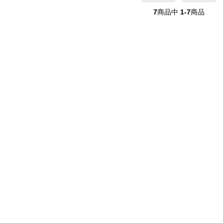
7
商品中
1-7
商品