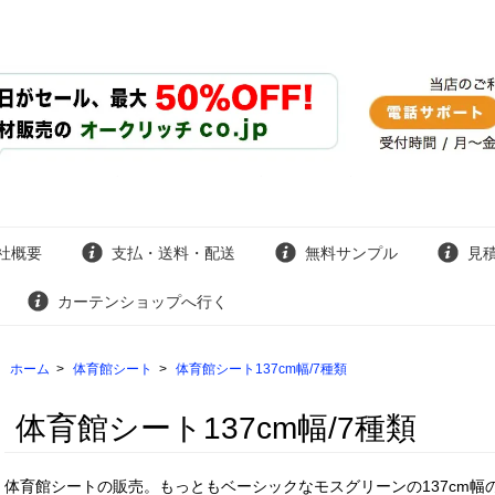
社概要
支払・送料・配送
無料サンプル
見
カーテンショップへ行く
ホーム
>
体育館シート
>
体育館シート137cm幅/7種類
体育館シート137cm幅/7種類
体育館シートの販売。もっともベーシックなモスグリーンの137cm