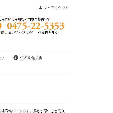
マイアカウント
積り
領収書/請求書
幅の体育館シートです。厚さが厚いほど耐久