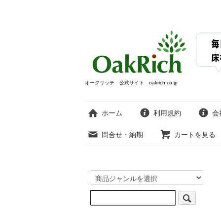
オークリッチ 公式サイト oakrich.co.jp
ホーム
利用規約
会
問合せ・納期
カートを見る