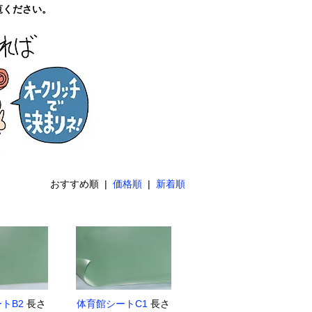
覧ください。
おすすめ順 |
価格順
|
新着順
トB2
長さ
体育館シートC1
長さ