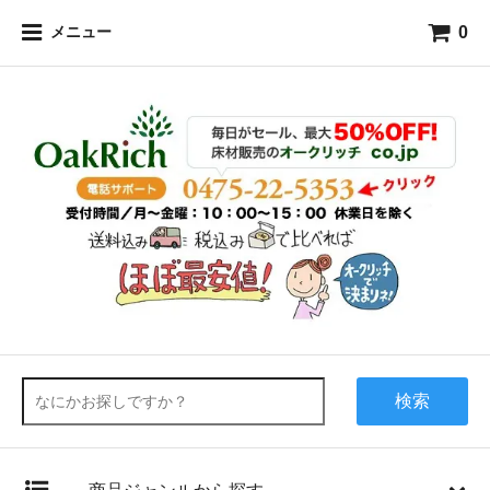
0
メニュー
検索