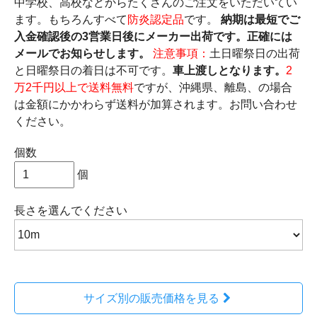
中学校、高校などからたくさんのご注文をいただいてい
ます。もちろんすべて
防炎認定品
です。
納期は最短でご
入金確認後の3営業日後にメーカー出荷です。正確には
メールでお知らせします。
注意事項：
土日曜祭日の出荷
と日曜祭日の着日は不可です。
車上渡しとなります。
2
万2千円以上で送料無料
ですが、沖縄県、離島、の場合
は金額にかかわらず送料が加算されます。お問い合わせ
ください。
個数
個
長さ
を選んでください
サイズ別の販売価格を見る