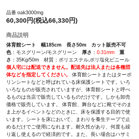
品番 oak3000mg
60,300円(税込66,330円)
商品説明
体育館シート 幅185cm 長さ50m カット販売不可
色
：モスグリーン/モスグリーン
厚さ
：
0.31mm
重
さ
：35Kg/50m 材質：ポリエステル,ポリ塩化ビニール
個人宅には配送できません。配送先は法人または各種団
体などを指定してください。
体育館シートまたはターポ
リンシートなどと呼ばれている床保護シートです。いろ
いろなものが販売されていますが、体育館シートと呼べ
るものは当店で販売しているものだけです。しかも卸売
価格で販売しています。 体育館、舞台などに靴でそのま
ま上がるイベントなどのときに、床を保護する目的で使
います。シートを床において、まわりを養生テープで止
めるだけでご使用になれます。耐久性があり、何度も繰
り返し使えるので経済的です。また、長い場合はハサミ