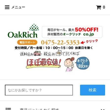
0
メニュー
検索