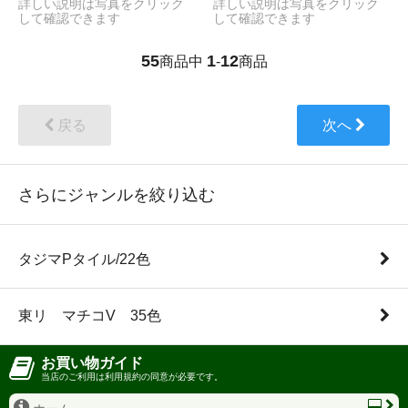
詳しい説明は写真をクリック
詳しい説明は写真をクリック
して確認できます
して確認できます
55
1
12
商品中
-
商品
戻る
次へ
さらにジャンルを絞り込む
タジマPタイル/22色
東リ マチコV 35色
お買い物ガイド
当店のご利用は利用規約の同意が必要です。