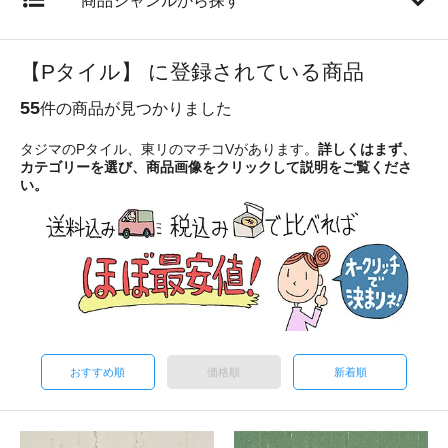
商品ジャンルから探す
【Pタイル】 に登録されている商品
55
件の商品が見つかりました
タジマのPタイル、東リのマチコVがあります。
詳しくはまず、
カテゴリーを選び、商品画像をクリックして説明をご覧くださ
い。
おすすめ順
価格順
新着順