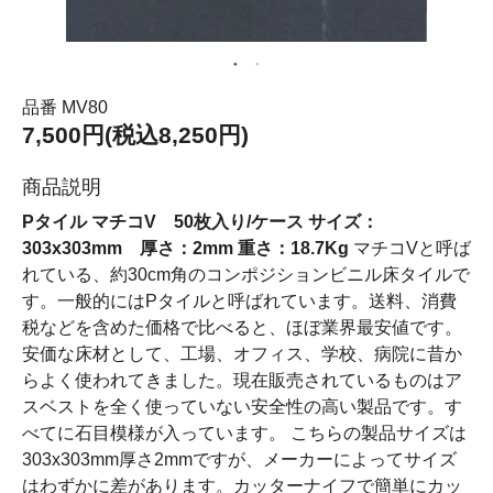
品番 MV80
7,500円(税込8,250円)
商品説明
Pタイル マチコV 50枚入り/ケース サイズ：
303x303mm 厚さ：2mm 重さ：18.7Kg
マチコVと呼ば
れている、約30cm角のコンポジションビニル床タイルで
す。一般的にはPタイルと呼ばれています。送料、消費
税などを含めた価格で比べると、ほぼ業界最安値です。
安価な床材として、工場、オフィス、学校、病院に昔か
らよく使われてきました。現在販売されているものはア
スベストを全く使っていない安全性の高い製品です。す
べてに石目模様が入っています。 こちらの製品サイズは
303x303mm厚さ2mmですが、メーカーによってサイズ
はわずかに差があります。カッターナイフで簡単にカッ