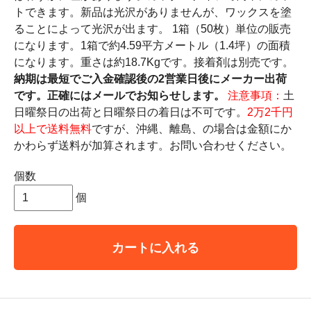
トできます。新品は光沢がありませんが、ワックスを塗
ることによって光沢が出ます。 1箱（50枚）単位の販売
になります。1箱で約4.59平方メートル（1.4坪）の面積
になります。重さは約18.7Kgです。接着剤は別売です。
納期は最短でご入金確認後の2営業日後にメーカー出荷
です。正確にはメールでお知らせします。
注意事項：
土
日曜祭日の出荷と日曜祭日の着日は不可です。
2万2千円
以上で送料無料
ですが、沖縄、離島、の場合は金額にか
かわらず送料が加算されます。お問い合わせください。
個数
個
カートに入れる