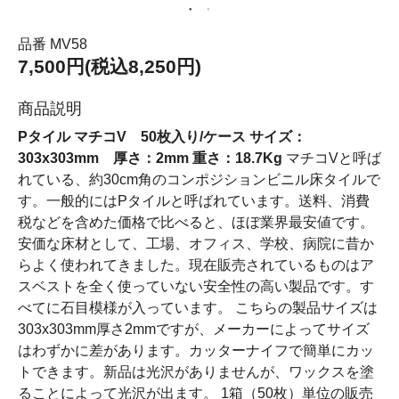
品番 MV58
7,500円(税込8,250円)
商品説明
Pタイル マチコV 50枚入り/ケース サイズ：
303x303mm 厚さ：2mm 重さ：18.7Kg
マチコVと呼ば
れている、約30cm角のコンポジションビニル床タイルで
す。一般的にはPタイルと呼ばれています。送料、消費
税などを含めた価格で比べると、ほぼ業界最安値です。
安価な床材として、工場、オフィス、学校、病院に昔か
らよく使われてきました。現在販売されているものはア
スベストを全く使っていない安全性の高い製品です。す
べてに石目模様が入っています。 こちらの製品サイズは
303x303mm厚さ2mmですが、メーカーによってサイズ
はわずかに差があります。カッターナイフで簡単にカッ
トできます。新品は光沢がありませんが、ワックスを塗
ることによって光沢が出ます。 1箱（50枚）単位の販売