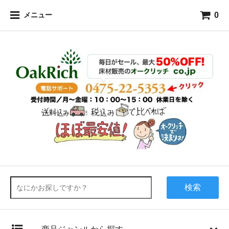
0
メニュー
検索