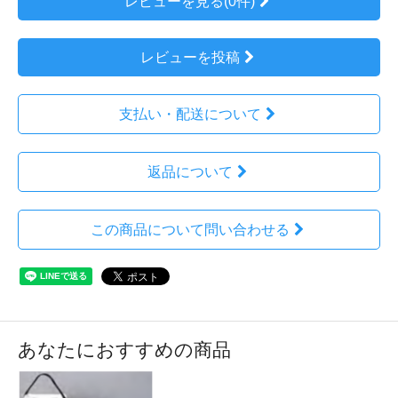
レビューを見る(0件)
レビューを投稿
支払い・配送について
返品について
この商品について問い合わせる
あなたにおすすめの商品