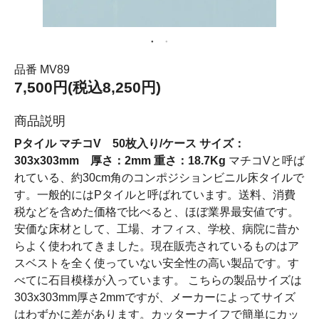
品番 MV89
7,500円(税込8,250円)
商品説明
Pタイル マチコV 50枚入り/ケース サイズ：
303x303mm 厚さ：2mm 重さ：18.7Kg
マチコVと呼ば
れている、約30cm角のコンポジションビニル床タイルで
す。一般的にはPタイルと呼ばれています。送料、消費
税などを含めた価格で比べると、ほぼ業界最安値です。
安価な床材として、工場、オフィス、学校、病院に昔か
らよく使われてきました。現在販売されているものはア
スベストを全く使っていない安全性の高い製品です。す
べてに石目模様が入っています。 こちらの製品サイズは
303x303mm厚さ2mmですが、メーカーによってサイズ
はわずかに差があります。カッターナイフで簡単にカッ