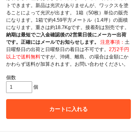
トできます。新品は光沢がありませんが、ワックスを塗
ることによって光沢が出ます。 1箱（50枚）単位の販売
になります。1箱で約4.59平方メートル（1.4坪）の面積
になります。重さは約18.7Kgです。接着剤は別売です。
納期は最短でご入金確認後の2営業日後にメーカー出荷
です。正確にはメールでお知らせします。
注意事項：
土
日曜祭日の出荷と日曜祭日の着日は不可です。
2万2千円
以上で送料無料
ですが、沖縄、離島、の場合は金額にか
かわらず送料が加算されます。お問い合わせください。
個数
個
カートに入れる