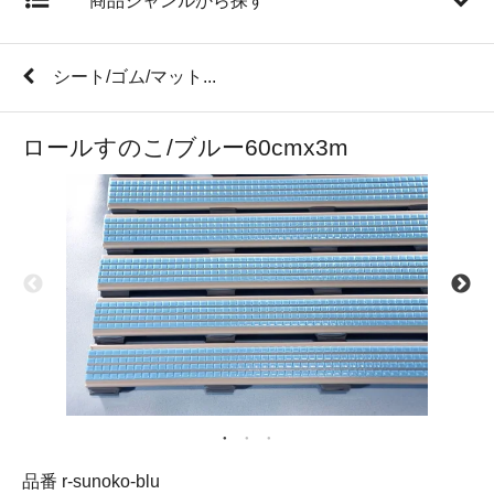
商品ジャンルから探す
シート/ゴム/マット...
ロールすのこ/ブルー60cmx3m
品番 r-sunoko-blu