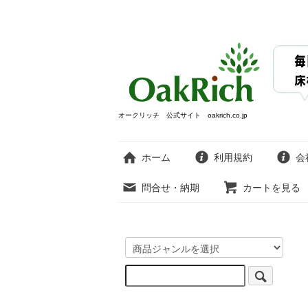
オークリッチ 公式サイト oakrich.co.jp
ホーム
利用規約
会
問合せ・納期
カートを見る