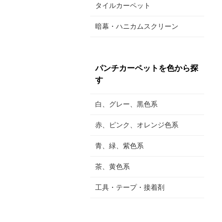
タイルカーペット
暗幕・ハニカムスクリーン
パンチカーペットを色から探
す
白、グレー、黒色系
赤、ピンク、オレンジ色系
青、緑、紫色系
茶、黄色系
工具・テープ・接着剤