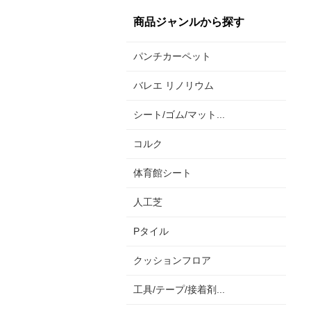
商品ジャンルから探す
パンチカーペット
バレエ リノリウム
シート/ゴム/マット...
コルク
体育館シート
人工芝
Pタイル
クッションフロア
工具/テープ/接着剤...