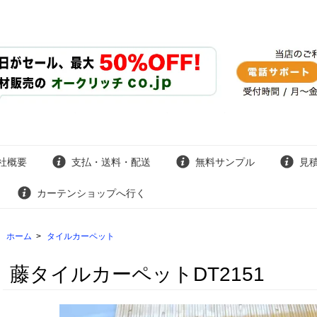
社概要
支払・送料・配送
無料サンプル
見
カーテンショップへ行く
ホーム
>
タイルカーペット
藤タイルカーペットDT2151