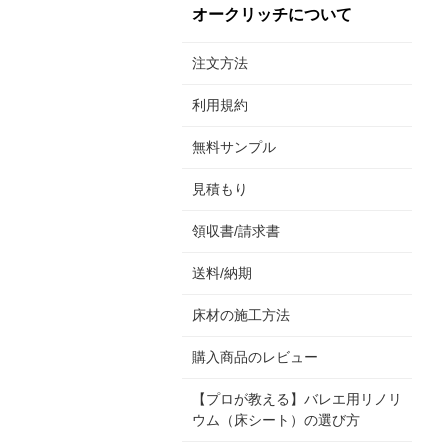
オークリッチについて
注文方法
利用規約
無料サンプル
見積もり
領収書/請求書
送料/納期
床材の施工方法
購入商品のレビュー
【プロが教える】バレエ用リノリ
ウム（床シート）の選び方