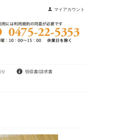
マイアカウント
積り
領収書/請求書