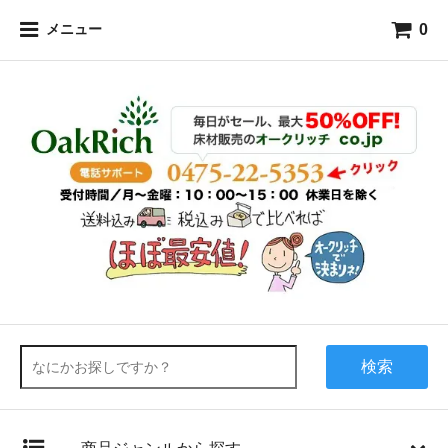
0
メニュー
検索