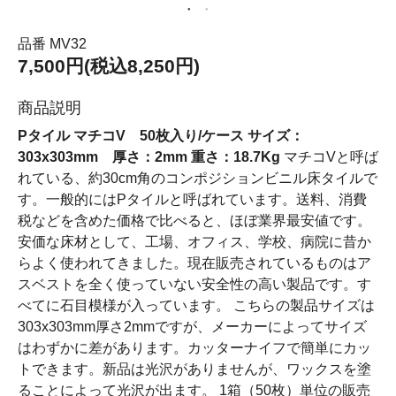
品番 MV32
7,500円(税込8,250円)
商品説明
Pタイル マチコV 50枚入り/ケース サイズ：
303x303mm 厚さ：2mm 重さ：18.7Kg
マチコVと呼ば
れている、約30cm角のコンポジションビニル床タイルで
す。一般的にはPタイルと呼ばれています。送料、消費
税などを含めた価格で比べると、ほぼ業界最安値です。
安価な床材として、工場、オフィス、学校、病院に昔か
らよく使われてきました。現在販売されているものはア
スベストを全く使っていない安全性の高い製品です。す
べてに石目模様が入っています。 こちらの製品サイズは
303x303mm厚さ2mmですが、メーカーによってサイズ
はわずかに差があります。カッターナイフで簡単にカッ
トできます。新品は光沢がありませんが、ワックスを塗
ることによって光沢が出ます。 1箱（50枚）単位の販売