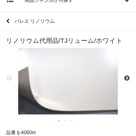
商品ジャンルから探す
バレエ リノリウム
リノリウム代用品/TJリューム/ホワイト
品番 tj-4060m