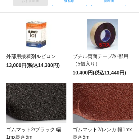
おすすめ順
価格順
新着順
外部用接着剤ルビロン
ブチル両面テープ/外部用
（5個入り）
13,000円(税込14,300円)
10,400円(税込11,440円)
ゴムマット2/ブラック 幅
ゴムマット2/レンガ 幅1mx
1mx長さ5m
長さ5m