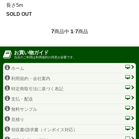
長さ5m
SOLD OUT
7
1
7
商品中
-
商品
お買い物ガイド
当店のご利用は利用規約の同意が必要です。
ホーム
利用規約・会社案内
特定商取引法に基づく表記
支払・配送
無料サンプル
見積り
領収書/請求書（インボイス対応）