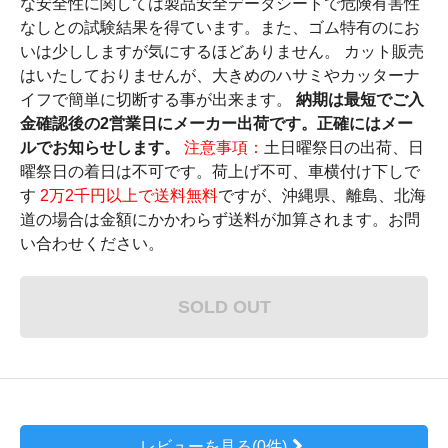
な安全性に関しては製品安全データシートで危険有害性
なしとの試験結果を得ています。また、ゴム特有のにお
いは少ししますが気にするほどありません。 カット販売
はいたしておりませんが、大きめのハサミやカッターナ
イフで簡単に切断する事が出来ます。
納期は最短でご入
金確認後の2営業日にメーカー出荷です。正確にはメー
ルでお知らせします。
注意事項：
土日曜祭日の出荷、日
曜祭日の着日は不可です。荷上げ不可、車横付け下しで
す
2万2千円以上で送料無料
ですが、沖縄県、離島、北海
道の場合は金額にかかわらず送料が加算されます。お問
い合わせください。
SOLD OUT
レビューを見る(0件)