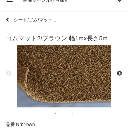
商品ジャンルから探す
シート/ゴム/マット...
ゴムマット2/ブラウン 幅1mx長さ5m
品番 Nrbr-bwn