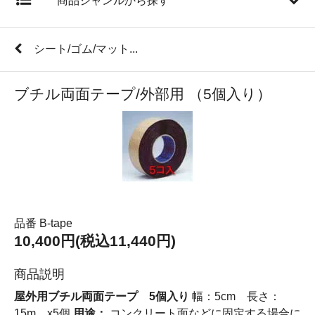
商品ジャンルから探す
シート/ゴム/マット...
ブチル両面テープ/外部用 （5個入り）
品番 B-tape
10,400円(税込11,440円)
商品説明
屋外用ブチル両面テープ 5個入り
幅：5cm 長さ：
15m x5個
用途：
コンクリート面などに固定する場合に