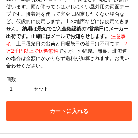
使います。雨が降ってもはがれにくい屋外用の両面テー
プです。接着剤を使って完全に固定したくない場合な
ど、仮設的に使用します。土の地面などには使用できま
せん。
納期は最短でご入金確認後の2営業日にメーカー
出荷です。正確にはメールでお知らせします。
注意事
項：
土日曜祭日の出荷と日曜祭日の着日は不可です。
2
万2千円以上で送料無料
ですが、沖縄県、離島、北海道
の場合は金額にかかわらず送料が加算されます。お問い
合わせください。
個数
セット
カートに入れる