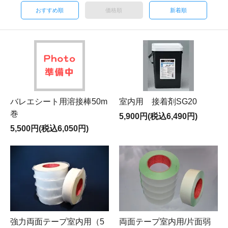
おすすめ順
価格順
新着順
バレエシート用溶接棒50m
室内用 接着剤SG20
巻
5,900円(税込6,490円)
5,500円(税込6,050円)
両面テープ室内用/片面弱
強力両面テープ室内用（5