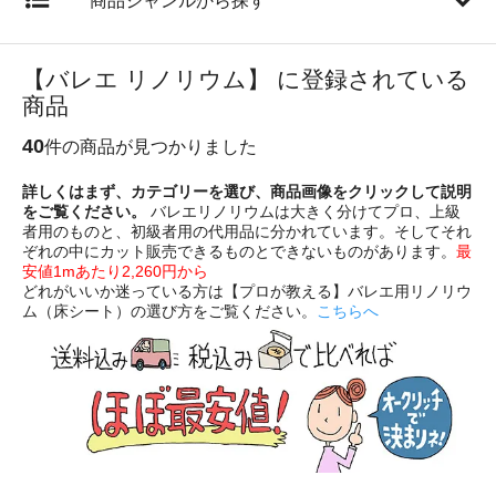
商品ジャンルから探す
【バレエ リノリウム】 に登録されている
商品
40
件の商品が見つかりました
詳しくはまず、カテゴリーを選び、商品画像をクリックして説明
をご覧ください。
バレエリノリウムは大きく分けてプロ、上級
者用のものと、初級者用の代用品に分かれています。そしてそれ
ぞれの中にカット販売できるものとできないものがあります。
最
安値1mあたり2,260円から
どれがいいか迷っている方は【プロが教える】バレエ用リノリウ
ム（床シート）の選び方をご覧ください。
こちらへ