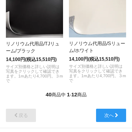
リノリウム代用品/Sリュー
リノリウム代用品/TJリュ
ム/ホワイト
ーム/ブラック
14,100円(税込15,510円)
14,100円(税込15,510円)
サイズ別価格と詳しい説明は
サイズ別価格と詳しい説明は
写真をクリックして確認でき
写真をクリックして確認でき
ます。1mあたり4,700円。３m
ます。1mあたり4,700円。３m
で
で
40
1
12
商品中
-
商品
戻る
次へ