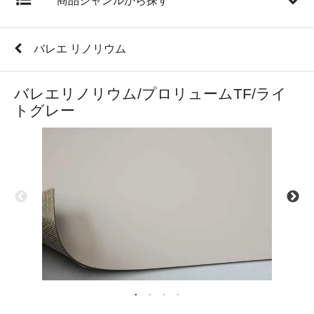
商品ジャンルから探す
バレエ リノリウム
バレエリノリウム/プロリュームTF/ライ
トグレー