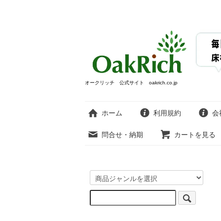
オークリッチ 公式サイト oakrich.co.jp
ホーム
利用規約
会
問合せ・納期
カートを見る