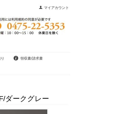
マイアカウント
積り
領収書/請求書
F/ダークグレー