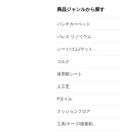
商品ジャンルから探す
パンチカーペット
バレエ リノリウム
シート/ゴム/マット...
コルク
体育館シート
人工芝
Pタイル
クッションフロア
工具/テープ/接着剤...