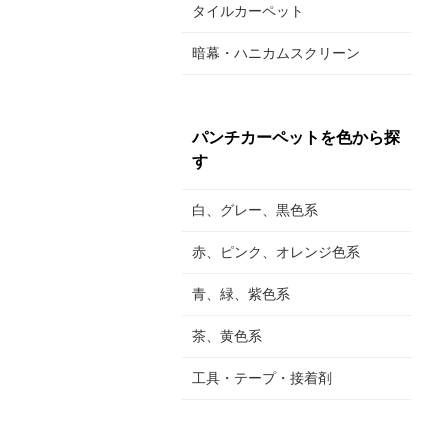
タイルカーペット
暗幕・ハニカムスクリーン
パンチカーペットを色から探
す
白、グレー、黒色系
赤、ピンク、オレンジ色系
青、緑、紫色系
茶、黄色系
工具・テープ・接着剤