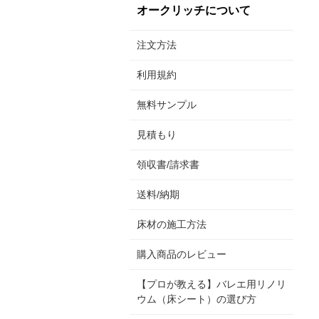
オークリッチについて
注文方法
利用規約
無料サンプル
見積もり
領収書/請求書
送料/納期
床材の施工方法
購入商品のレビュー
【プロが教える】バレエ用リノリ
ウム（床シート）の選び方