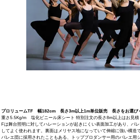
プロリュームTF 幅182cm 長さ3m以上1m単位販売 長さをお選び
重さ5.5Kg/m 塩化ビニール床シート 特別注文の長さ8m以上はお見
Fは舞台照明に対してハレーションが起きにくい表面加工があり、バ
してよく使われます。裏面はメリヤス地になっていて伸縮に強い構造
バレエ団に採用されたこともある、トッププロダンサー用のバレエ用シ