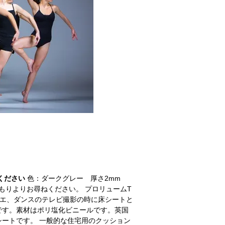
ください
色：ダークグレー 厚さ2mm
積もりよりお尋ねください。 プロリュームT
レエ、ダンスのテレビ撮影の時に床シートと
です。素材はポリ塩化ビニールです。英国
ートです。 一般的な住宅用のクッション