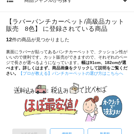
商品ジャンルから探す
【ラバーパンチカーペット/高級品カット
販売 8色】 に登録されている商品
12
件の商品が見つかりました
裏面にラバーが貼ってあるパンチカーペットで、クッション性が
いいので便利です。カット販売ができますので、それぞれのペー
ジで長さが選べるようになっています。
幅は91cm、182cmが選
べます。
詳しくはまず、商品画像をクリックして説明をご覧くだ
さい。
【プロが教える】パンチカーペットの選び方はこちらへ
おすすめ順
価格順
新着順