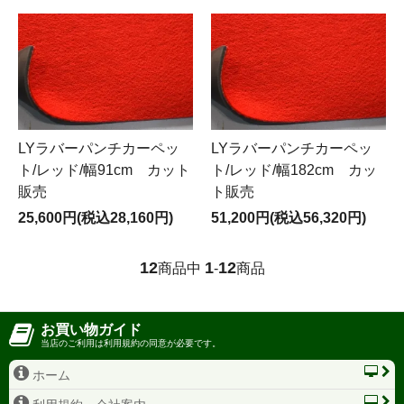
LYラバーパンチカーペッ
LYラバーパンチカーペッ
ト/レッド/幅91cm カット
ト/レッド/幅182cm カッ
販売
ト販売
25,600円(税込28,160円)
51,200円(税込56,320円)
12
1
12
商品中
-
商品
お買い物ガイド
当店のご利用は利用規約の同意が必要です。
ホーム