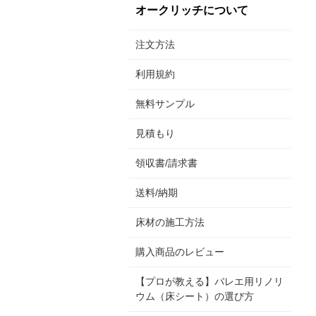
オークリッチについて
注文方法
利用規約
無料サンプル
見積もり
領収書/請求書
送料/納期
床材の施工方法
購入商品のレビュー
【プロが教える】バレエ用リノリ
ウム（床シート）の選び方