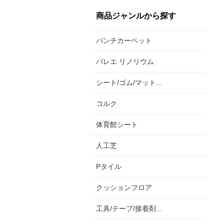
商品ジャンルから探す
パンチカーペット
バレエ リノリウム
シート/ゴム/マット...
コルク
体育館シート
人工芝
Pタイル
クッションフロア
工具/テープ/接着剤...