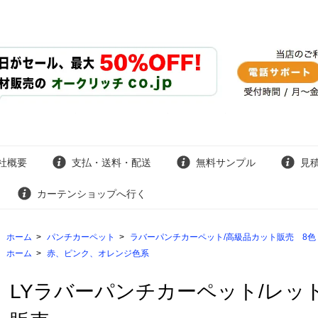
社概要
支払・送料・配送
無料サンプル
見
カーテンショップへ行く
ホーム
>
パンチカーペット
>
ラバーパンチカーペット/高級品カット販売 8色
ホーム
>
赤、ピンク、オレンジ色系
LYラバーパンチカーペット/レッド