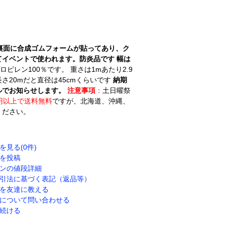
裏面に合成ゴムフォームが貼ってあり、ク
てイベントで使われます。防炎品です
幅は
ピレン100％です。 重さは1mあたり2.9
長さ20mだと直径は45cmくらいです
納期
ルでお知らせします。
注意事項
：
土日曜祭
円以上で送料無料
ですが、北海道、沖縄、
ください。
を見る(0件)
を投稿
ンの値段詳細
引法に基づく表記（返品等）
を友達に教える
について問い合わせる
続ける