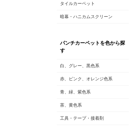
タイルカーペット
暗幕・ハニカムスクリーン
パンチカーペットを色から探
す
白、グレー、黒色系
赤、ピンク、オレンジ色系
青、緑、紫色系
茶、黄色系
工具・テープ・接着剤