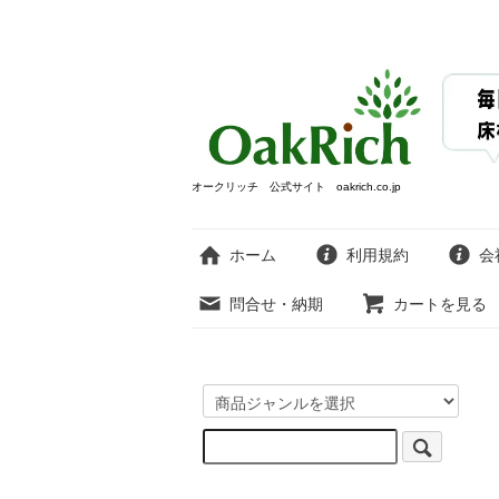
オークリッチ 公式サイト oakrich.co.jp
ホーム
利用規約
会
問合せ・納期
カートを見る