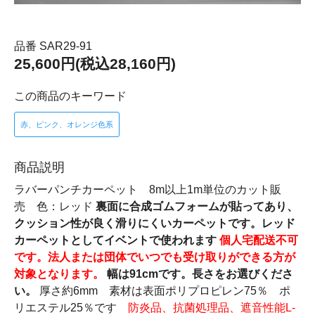
品番 SAR29-91
25,600円(税込28,160円)
この商品のキーワード
赤、ピンク、オレンジ色系
商品説明
ラバーパンチカーペット 8m以上1m単位のカット販
売 色：レッド
裏面に合成ゴムフォームが貼ってあり、
クッション性が良く滑りにくいカーペットです。レッド
カーペットとしてイベントで使われます
個人宅配送不可
です。法人または団体でいつでも受け取りができる方が
対象となります。
幅は91cmです。長さをお選びくださ
い。
厚さ約6mm 素材は表面ポリプロピレン75％ ポ
リエステル25％です
防炎品、抗菌処理品、遮音性能L-