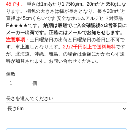
45です。
重さは1mあたり1.75Kg/m。20mだと35Kgにな
ります。 梱包の大きさは幅が長さとなり、長さ20mだと
直径は45cmくらいです 安全なホルムアルデヒド対策品
F★★★★です。
納期は最短でご入金確認後の3営業日に
メーカー出荷です。正確にはメールでお知らせします。
注意事項
：
土日曜祭日の出荷と日曜祭日の着日は不可で
す。車上渡しとなります。
2万2千円以上で送料無料
です
が、北海道、沖縄、離島、の場合は金額にかかわらず送
料が加算されます。お問い合わせください。
個数
個
長さ
を選んでください