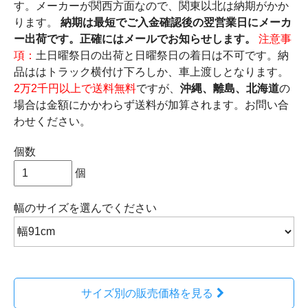
す。メーカーが関西方面なので、関東以北は納期がかか
ります。
納期は最短でご入金確認後の翌営業日にメーカ
ー出荷です。正確にはメールでお知らせします。
注意事
項：
土日曜祭日の出荷と日曜祭日の着日は不可です。納
品ははトラック横付け下ろしか、車上渡しとなります。
2万2千円以上で送料無料
ですが、
沖縄、離島、北海道
の
場合は金額にかかわらず送料が加算されます。お問い合
わせください。
個数
個
幅のサイズ
を選んでください
サイズ別の販売価格を見る