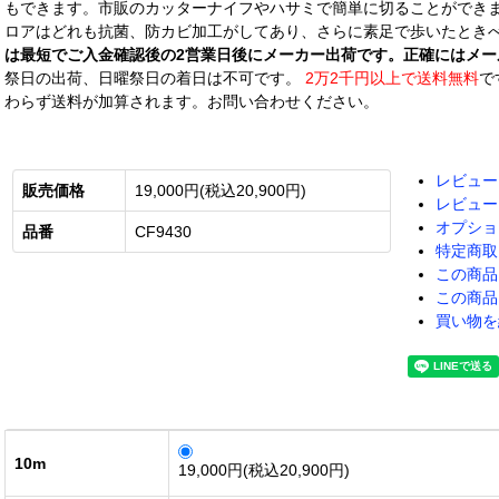
もできます。市販のカッターナイフやハサミで簡単に切ることができま
ロアはどれも抗菌、防カビ加工がしてあり、さらに素足で歩いたとき
は最短でご入金確認後の2営業日後にメーカー出荷です。正確にはメー
祭日の出荷、日曜祭日の着日は不可です。
2万2千円以上で送料無料
で
わらず送料が加算されます。お問い合わせください。
レビュー
販売価格
19,000円(税込20,900円)
レビュー
オプショ
品番
CF9430
特定商取
この商品
この商品
買い物を
10m
19,000円(税込20,900円)