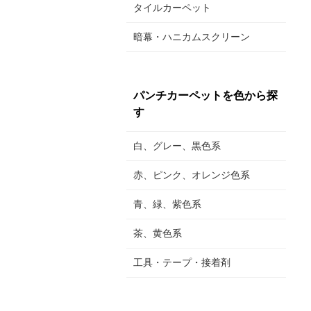
タイルカーペット
暗幕・ハニカムスクリーン
パンチカーペットを色から探
す
白、グレー、黒色系
赤、ピンク、オレンジ色系
青、緑、紫色系
茶、黄色系
工具・テープ・接着剤