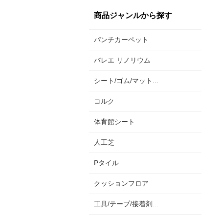
商品ジャンルから探す
パンチカーペット
バレエ リノリウム
シート/ゴム/マット...
コルク
体育館シート
人工芝
Pタイル
クッションフロア
工具/テープ/接着剤...