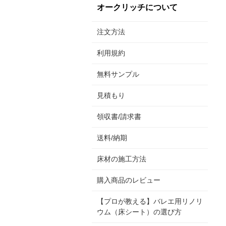
オークリッチについて
注文方法
利用規約
無料サンプル
見積もり
領収書/請求書
送料/納期
床材の施工方法
購入商品のレビュー
【プロが教える】バレエ用リノリ
ウム（床シート）の選び方