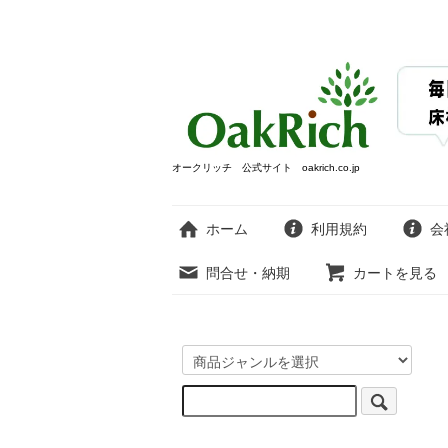
オークリッチ 公式サイト oakrich.co.jp
ホーム
利用規約
会
問合せ・納期
カートを見る