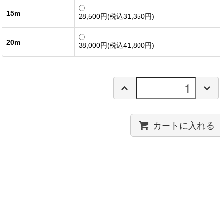
15m
28,500円(税込31,350円)
20m
38,000円(税込41,800円)
カートに入れる