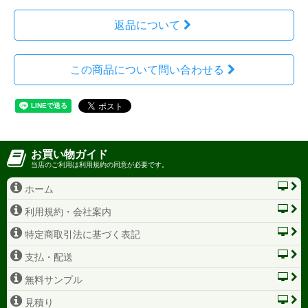
返品について
この商品について問い合わせる
お買い物ガイド
当店のご利用は利用規約の同意が必要です。
ホーム
利用規約・会社案内
特定商取引法に基づく表記
支払・配送
無料サンプル
見積り