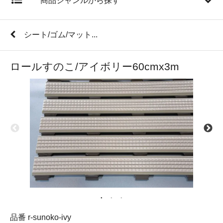
商品ジャンルから探す
シート/ゴム/マット...
ロールすのこ/アイボリー60cmx3m
品番 r-sunoko-ivy