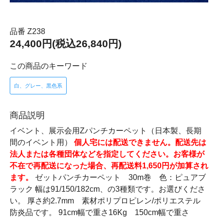
品番 Z238
24,400円(税込26,840円)
この商品のキーワード
白、グレー、黒色系
商品説明
イベント、展示会用Zパンチカーペット（日本製、長期
間のイベント用）
個人宅には配送できません。配送先は
法人または各種団体などを指定してください。お客様が
不在で再配送になった場合、再配送料1,650円が加算され
ます。
ゼットパンチカーペット 30m巻 色：ピュアブ
ラック 幅は91/150/182cm、の3種類です。お選びくださ
い。 厚さ約2.7mm 素材ポリプロピレン/ポリエステル
防炎品です。 91cm幅で重さ16Kg 150cm幅で重さ