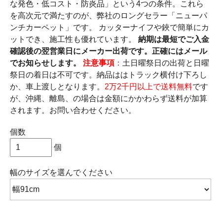
な発色・低コスト・防炎品」という4つの条件。これら
を高次元で満たすのが、弊社のロングセラー「ニューパ
ンチカーペット」です。 カッターナイフや鋏で簡単にカ
ットでき、施工性も優れています。
納期は最短でご入金
確認後の翌営業日にメーカー出荷です。正確にはメール
でお知らせします。
注意事項
：
土日曜祭日の出荷と日曜
祭日の着日は不可です。納品ははトラック横付け下ろし
か、車上渡しとなります。
2万2千円以上で送料無料
です
が、沖縄、離島、の場合は金額にかかわらず送料が加算
されます。お問い合わせください。
個数
個
幅のサイズ
を選んでください